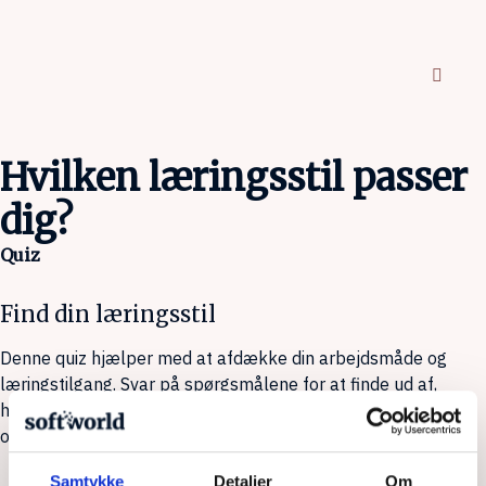
Hvilken læringsstil passer
dig?
Quiz
Find din læringsstil
Denne quiz hjælper med at afdække din arbejdsmåde og
læringstilgang. Svar på spørgsmålene for at finde ud af,
hvordan du bedst tilegner dig viden og arbejder med nye
opgaver.
Samtykke
Detaljer
Om