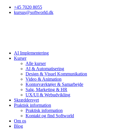
+45 7020 8055
kursus@softworld.dk
AI Implementering
Kurser
Alle kurser
AI & Automatisering
Design & Visuel Kommunikation
Video & Animation
Kontorværktøjer & Samarbejde
Salg, Marketing & HR
UX/UI & Webudvikling
Skræddersyet
Praktisk information
Praktisk information
Kontakt og find Softworld
Om os
Blog