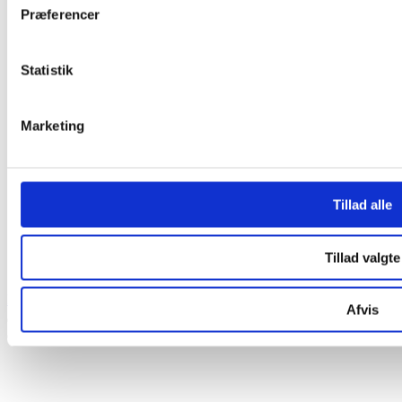
Præferencer
Statistik
Marketing
Tillad alle
Tillad valgte
Facebook-f
Linkedin-in
Youtube
Instagram
Afvis