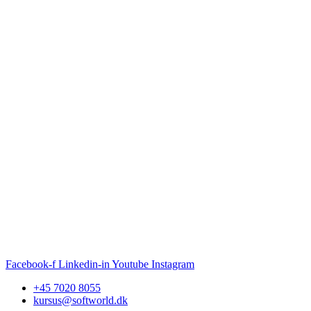
Facebook-f
Linkedin-in
Youtube
Instagram
+45 7020 8055
kursus@softworld.dk