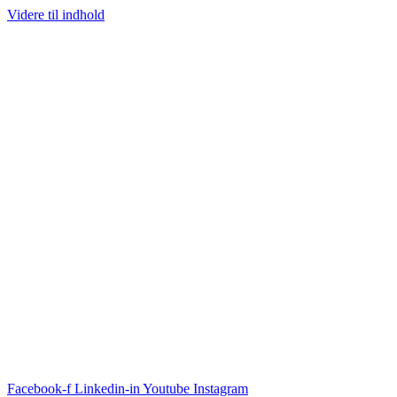
Videre til indhold
Facebook-f
Linkedin-in
Youtube
Instagram