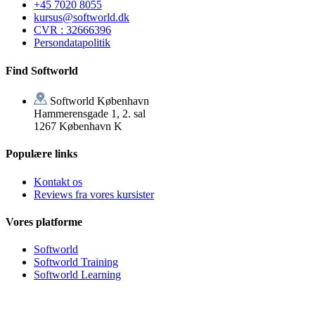
+45 7020 8055
kursus@softworld.dk
CVR : 32666396
Persondatapolitik
Find Softworld
Softworld København
Hammerensgade 1, 2. sal
1267 København K
Populære links
Kontakt os
Reviews fra vores kursister
Vores platforme
Softworld
Softworld Training
Softworld Learning