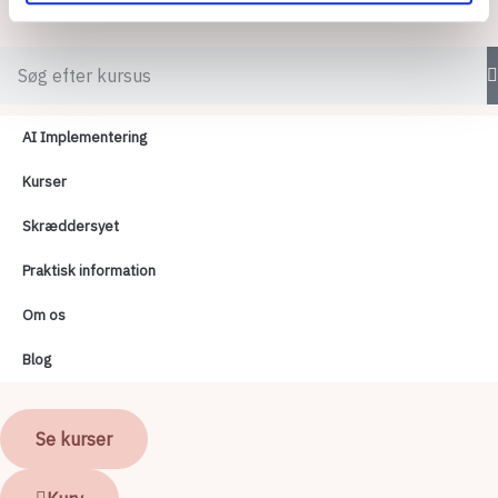
AI Implementering
Kurser
Skræddersyet
Praktisk information
Om os
Blog
Se kurser