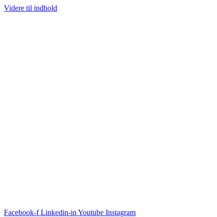
Videre til indhold
Facebook-f
Linkedin-in
Youtube
Instagram