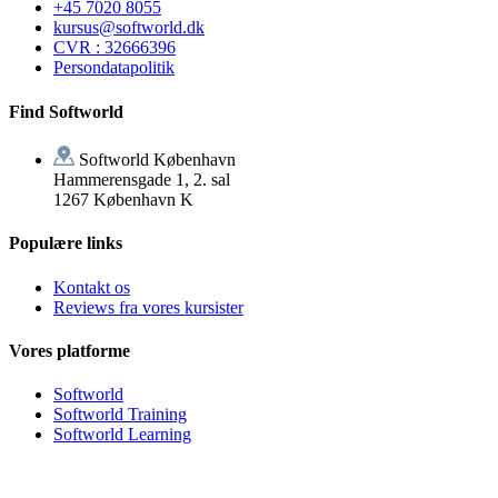
+45 7020 8055
kursus@softworld.dk
CVR : 32666396
Persondatapolitik
Find Softworld
Softworld København
Hammerensgade 1, 2. sal
1267 København K
Populære links
Kontakt os
Reviews fra vores kursister
Vores platforme
Softworld
Softworld Training
Softworld Learning