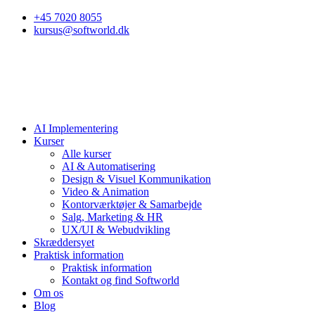
+45 7020 8055
kursus@softworld.dk
AI Implementering
Kurser
Alle kurser
AI & Automatisering
Design & Visuel Kommunikation
Video & Animation
Kontorværktøjer & Samarbejde
Salg, Marketing & HR
UX/UI & Webudvikling
Skræddersyet
Praktisk information
Praktisk information
Kontakt og find Softworld
Om os
Blog