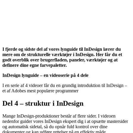
I fjerde og sidste del af vores lynguide til InDesign lærer du
mere om de strukturelle værktøjer i InDesign. Her får du et
godt overblik over brugerfladen, paneler, værktøjer og at
definere dine egne farvepaletter.
InDesign lynguide – en videoserie på 4 dele
I en serie af 4 videoer får du en grundig introduktion til InDesign –
et af Adobes mest populære programmer
Del 4 – struktur i InDesign
Mange InDesign-produktioner består af flere sider. I videoen
nedenfor guider vores InDesign ekspert dig i at opsætte mastersider
og automatisk sidetal, så du opnår fuld kontrol over dine
dokumenter og kan udføre rettelser på en effektiv måde.