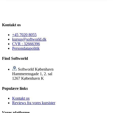
Kontakt os
+45 7020 8055
kursus@softworld.dk
CVR : 32666396
Persondatapolitik
Find Softworld
Softworld København
Hammerensgade 1, 2. sal
1267 København K
Populære links
Kontakt os
Reviews fra vores kursister
Vores platforme