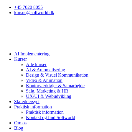
+45 7020 8055
kursus@softworld.dk
AI Implementering
Kurser
Alle kurser
AI & Automatisering
Design & Visuel Kommunikation
Video & Animation
Kontorværktøjer & Samarbejde
Salg, Marketing & HR
UX/UI & Webudvikling
Skræddersyet
Praktisk information
Praktisk information
Kontakt og find Softworld
Om os
Blog