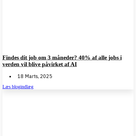
Findes dit job om 3 måneder? 40% af alle jobs i
verden vil blive påvirket af AI
18 Marts, 2025
Læs blogindlæg