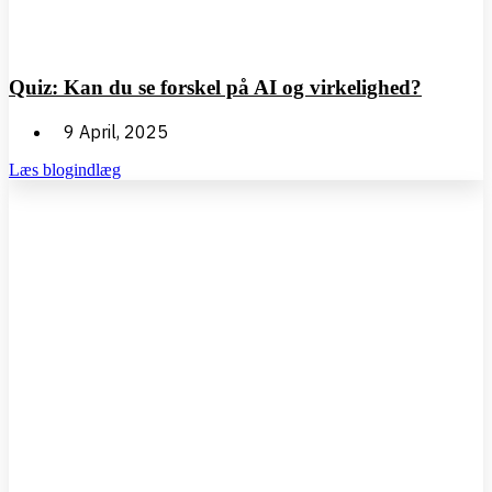
Quiz: Kan du se forskel på AI og virkelighed?
9 April, 2025
Læs blogindlæg