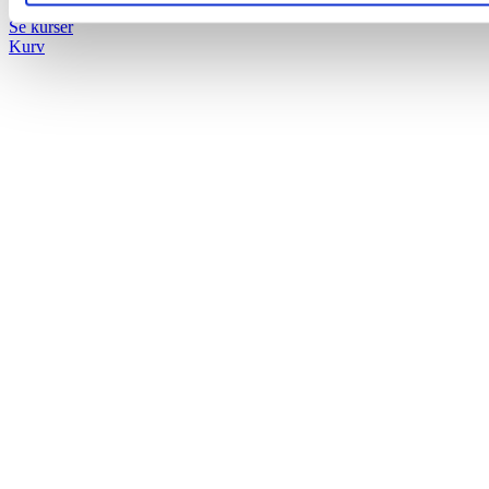
Se kurser
Kurv