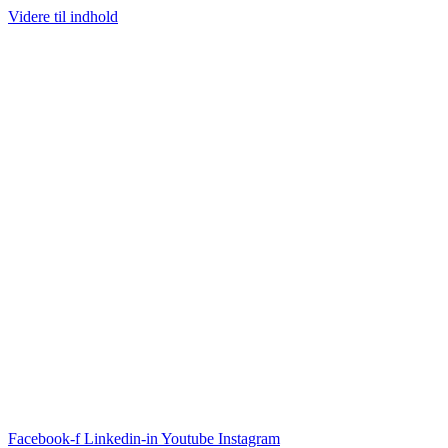
Videre til indhold
Facebook-f
Linkedin-in
Youtube
Instagram