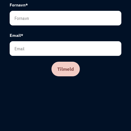
Fornavn*
Email*
Tilmeld