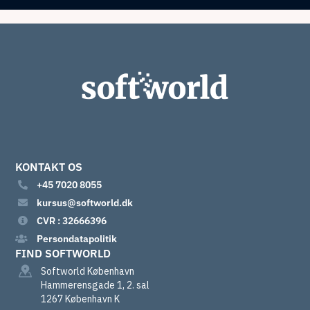
KONTAKT OS
+45 7020 8055
kursus@softworld.dk
CVR : 32666396
Persondatapolitik
FIND SOFTWORLD
Softworld København
Hammerensgade 1, 2. sal
1267 København K