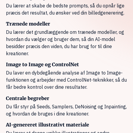
Du lærer at skabe de bedste prompts, så du opnår lige
præcis det resultat, du ønsker ved din billedgenerering.
Trænede modeller
Du lærer det grundlæggende om trænede modeller, og
hvordan du vælger og bruger dem, så din AI-model
besidder præcis den viden, du har brug for til dine
kreationer.
Image to Image og ControlNet
Du laver en dybdegående analyse af Image to Image-
funktionen og arbejder med ControlNet-teknikker, så du
får bedre kontrol over dine resultater.
Centrale begreber
Du får styr på Seeds, Samplers, DeNoising og Inpainting,
og hvordan de bruges i dine kreationer.
AI-genereret illustrativt materiale