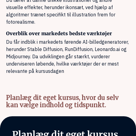
Du lærer at danne unikke illustrationer og andre
visuelle effekter, herunder ikonsæt, ved hjælp af
algoritmer trænet specifikt til illustration frem for
fotorealisme.
Overblik over markedets bedste værktøjer
Du får indblik i markedets førende AI-billedgeneratorer,
herunder Stable Diffusion, RunDiffusion, Leonardo.ai og
Midjourney. Da udviklingen går stærkt, vurderer
underviseren løbende, hvilke værktøjer der er mest
relevante på kursusdagen
Planlæg dit eget kursus, hvor du selv
kan vælge indhold og tidspunkt.
Planlæg dit eget kursus