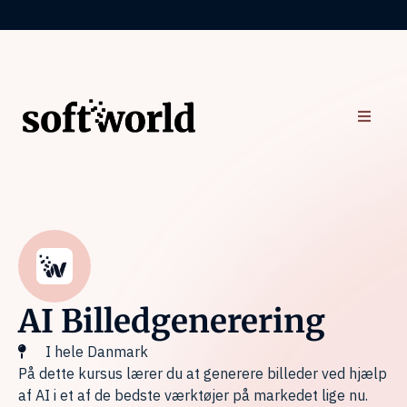
AI Billedgenerering
I hele Danmark
På dette kursus lærer du at generere billeder ved hjælp
af AI i et af de bedste værktøjer på markedet lige nu.