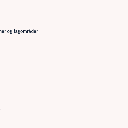
ner og fagområder.
.