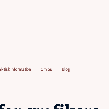
aktisk information
Om os
Blog