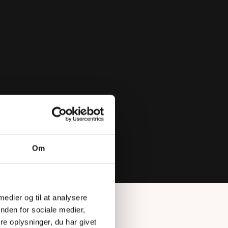
Om
 medier og til at analysere
nden for sociale medier,
e oplysninger, du har givet