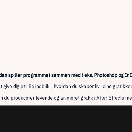
ordan spiller programmet sammen med f.eks. Photoshop og In
 give dig et lille indblik i, hvordan du skaber liv i dine grafikker
an du producerer levende og animeret grafik i After Effects med