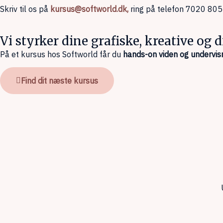
Skriv til os på
kursus@softworld.dk,
ring på telefon 7020 805
Vi styrker dine grafiske, kreative og
På et kursus hos Softworld får du
hands-on viden og undervis
Find dit næste kursus