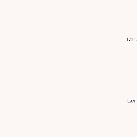
Lær 
Lær 