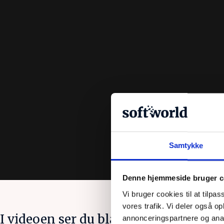
Samtykke
Denne hjemmeside bruger c
Vi bruger cookies til at tilpas
vores trafik. Vi deler også 
I videoen ser du blandt andet, hvorda
annonceringspartnere og anal