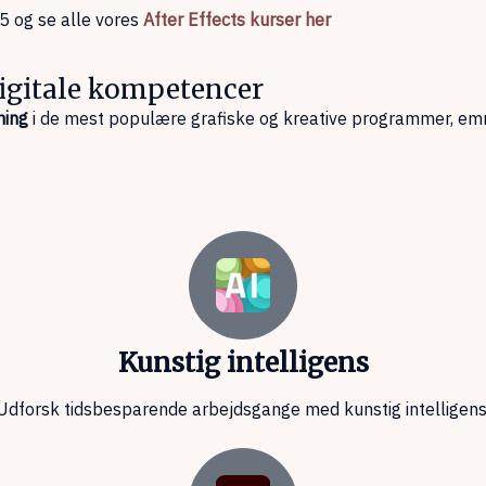
5 og se alle vores
After Effects kurser her
 digitale kompetencer
ning
i de mest populære grafiske og kreative programmer, em
Kunstig intelligens
Udforsk tidsbesparende arbejdsgange med kunstig intelligens