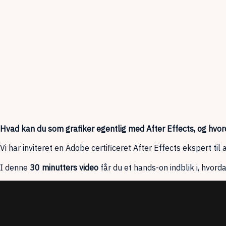
Hvad kan du som grafiker egentlig med After Effects, og hv
Vi har inviteret en Adobe certificeret After Effects ekspert til at
I denne
30 minutters video
får du et hands-on indblik i, hvord