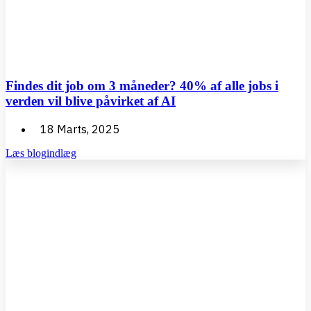
Findes dit job om 3 måneder? 40% af alle jobs i
verden vil blive påvirket af AI
18 Marts, 2025
Læs blogindlæg