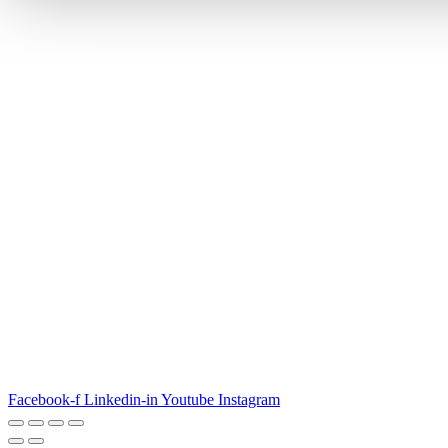
Facebook-f
Linkedin-in
Youtube
Instagram