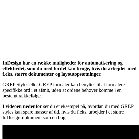
InDesign har en række muligheder for automatisering og
effektivitet, som du med fordel kan bruge, hvis du arbejder med
f.eks. større dokumenter og layoutopsætninger.
GREP Styles eller GREP formater kan benyttes til at formatere
specifikke ord i et afsnit, uden at ordene behøver komme i en
bestemt rækkefølge.
I videoen nedenfor
ser du et eksempel på, hvordan du med GREP
styles kan spare masser af tid, hvis du f.eks. arbejder i et større
InDesign-dokument som en bog.