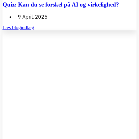
Quiz: Kan du se forskel på AI og virkelighed?
9 April, 2025
Læs blogindlæg