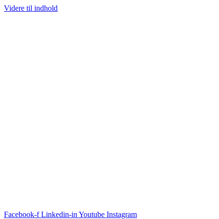
Videre til indhold
Facebook-f
Linkedin-in
Youtube
Instagram