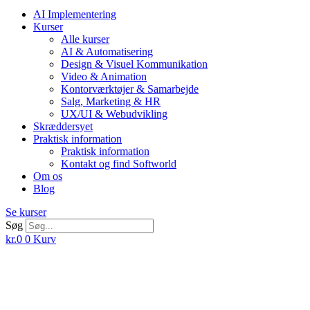
AI Implementering
Kurser
Alle kurser
AI & Automatisering
Design & Visuel Kommunikation
Video & Animation
Kontorværktøjer & Samarbejde
Salg, Marketing & HR
UX/UI & Webudvikling
Skræddersyet
Praktisk information
Praktisk information
Kontakt og find Softworld
Om os
Blog
Se kurser
Søg
kr.
0
0
Kurv