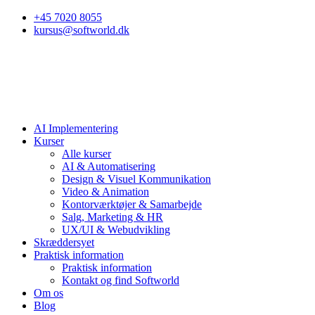
+45 7020 8055
kursus@softworld.dk
AI Implementering
Kurser
Alle kurser
AI & Automatisering
Design & Visuel Kommunikation
Video & Animation
Kontorværktøjer & Samarbejde
Salg, Marketing & HR
UX/UI & Webudvikling
Skræddersyet
Praktisk information
Praktisk information
Kontakt og find Softworld
Om os
Blog