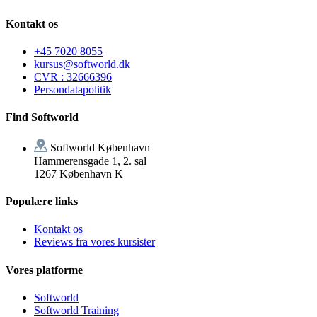
Kontakt os
+45 7020 8055
kursus@softworld.dk
CVR : 32666396
Persondatapolitik
Find Softworld
Softworld København
Hammerensgade 1, 2. sal
1267 København K
Populære links
Kontakt os
Reviews fra vores kursister
Vores platforme
Softworld
Softworld Training