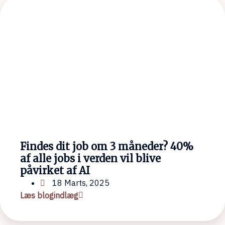
Findes dit job om 3 måneder? 40%
af alle jobs i verden vil blive
påvirket af AI
18 Marts, 2025
Læs blogindlæg