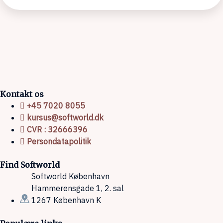
Kontakt os
+45 7020 8055
kursus@softworld.dk
CVR : 32666396
Persondatapolitik
Find Softworld
Softworld København
Hammerensgade 1, 2. sal
1267 København K