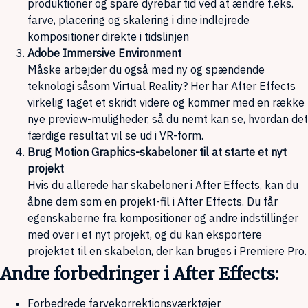
produktioner og spare dyrebar tid ved at ændre f.eks.
farve, placering og skalering i dine indlejrede
kompositioner direkte i tidslinjen
Adobe Immersive Environment
Måske arbejder du også med ny og spændende
teknologi såsom Virtual Reality? Her har After Effects
virkelig taget et skridt videre og kommer med en række
nye preview-muligheder, så du nemt kan se, hvordan det
færdige resultat vil se ud i VR-form.
Brug Motion Graphics-skabeloner til at starte et nyt
projekt
Hvis du allerede har skabeloner i After Effects, kan du
åbne dem som en projekt-fil i After Effects. Du får
egenskaberne fra kompositioner og andre indstillinger
med over i et nyt projekt, og du kan eksportere
projektet til en skabelon, der kan bruges i Premiere Pro.
Andre forbedringer i After Effects:
Forbedrede farvekorrektionsværktøjer