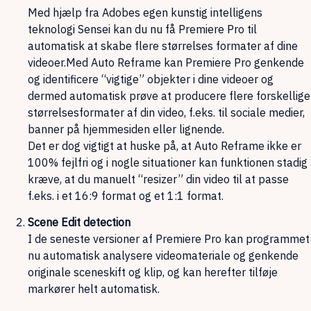
Med hjælp fra Adobes egen kunstig intelligens
teknologi Sensei kan du nu få Premiere Pro til
automatisk at skabe flere størrelses formater af dine
videoer.Med Auto Reframe kan Premiere Pro genkende
og identificere “vigtige” objekter i dine videoer og
dermed automatisk prøve at producere flere forskellige
størrelsesformater af din video, f.eks. til sociale medier,
banner på hjemmesiden eller lignende.
Det er dog vigtigt at huske på, at Auto Reframe ikke er
100% fejlfri og i nogle situationer kan funktionen stadig
kræve, at du manuelt “resizer” din video til at passe
f.eks. i et 16:9 format og et 1:1 format.
Scene Edit detection
I de seneste versioner af Premiere Pro kan programmet
nu automatisk analysere videomateriale og genkende
originale sceneskift og klip, og kan herefter tilføje
markører helt automatisk.