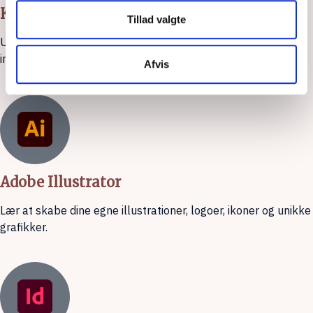
Kunstig intelligens
Tillad valgte
Udforsk tidsbesparende arbejdsgange med kunstig
intelligens.
Afvis
Adobe Illustrator
Lær at skabe dine egne illustrationer, logoer, ikoner og unikke
grafikker.