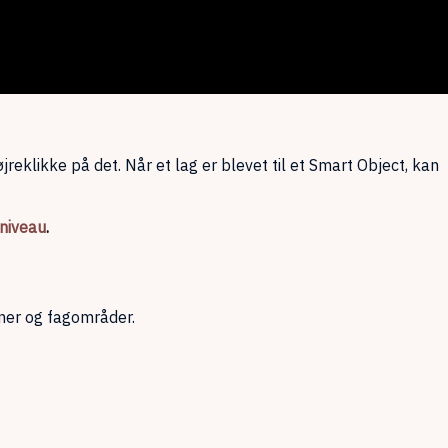
eklikke på det. Når et lag er blevet til et Smart Object, kan
 niveau
.
ner og fagområder.