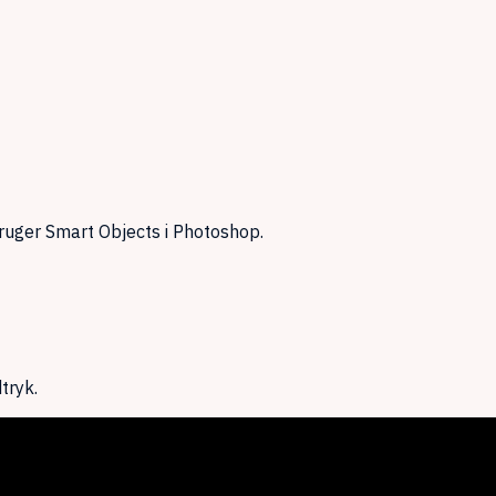
bruger Smart Objects i Photoshop.
tryk.