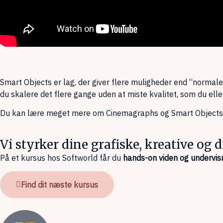
Smart Objects er lag, der giver flere muligheder end “normale” l
du skalere det flere gange uden at miste kvalitet, som du eller
Du kan lære meget mere om Cinemagraphs og Smart Objects 
Vi styrker dine grafiske, kreative og
På et kursus hos Softworld får du
hands-on viden og undervis
Find dit næste kursus