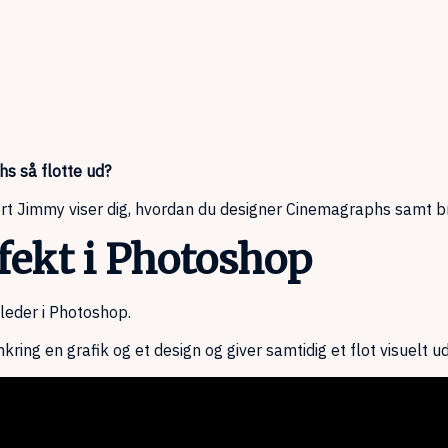
s så flotte ud?
pert Jimmy viser dig, hvordan du designer Cinemagraphs samt 
fekt i Photoshop
leder i Photoshop.
g en grafik og et design og giver samtidig et flot visuelt ud