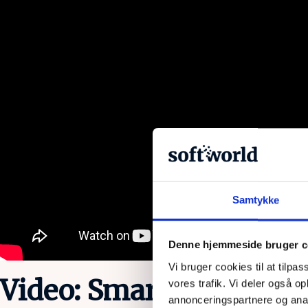
Samtykke
Denne hjemmeside bruger c
Vi bruger cookies til at tilpas
Video: Smart Objects i
vores trafik. Vi deler også 
annonceringspartnere og anal