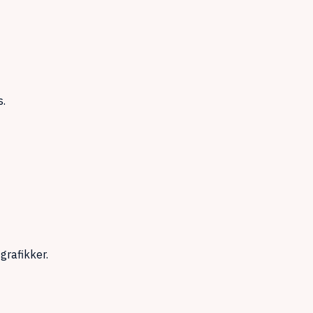
s.
grafikker.