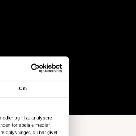
Om
 medier og til at analysere
nden for sociale medier,
e oplysninger, du har givet