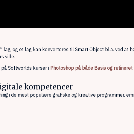
ag, og et lag kan konverteres til Smart Object bl.a. ved at højr
s ville.
på Softworlds kurser i
Photoshop på både Basis og rutineret
 digitale kompetencer
ning
i de mest populære grafiske og kreative programmer, em