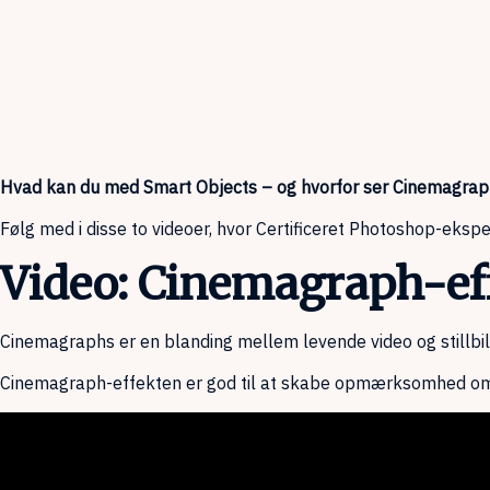
Hvad kan du med Smart Objects – og hvorfor ser Cinemagraph
Følg med i disse to videoer, hvor Certificeret Photoshop-eks
Video: Cinemagraph-ef
Cinemagraphs er en blanding mellem levende video og stillbil
Cinemagraph-effekten er god til at skabe opmærksomhed omkrin