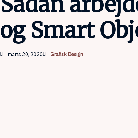
Sådan arbej
og Smart Obj
marts 20, 2020
Grafisk Design