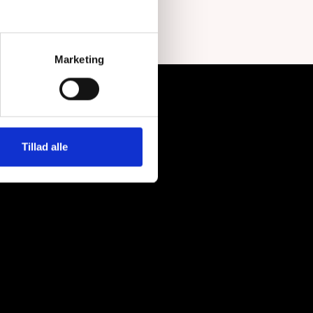
du kan bruge dem til.
Marketing
Tillad alle