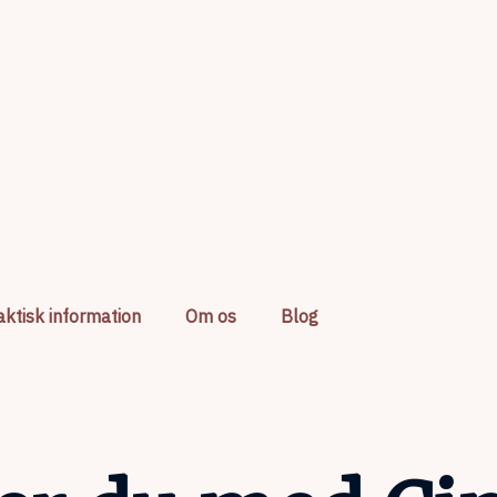
aktisk information
Om os
Blog